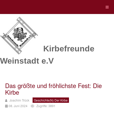
Kirbefreunde
Weinstadt e.V
Das größte und fröhlichste Fest: Die
Kirbe
Joachim Trück
Geschichte(n) Der Kirbe
08. Juni 2024
Zugriffe: 3891