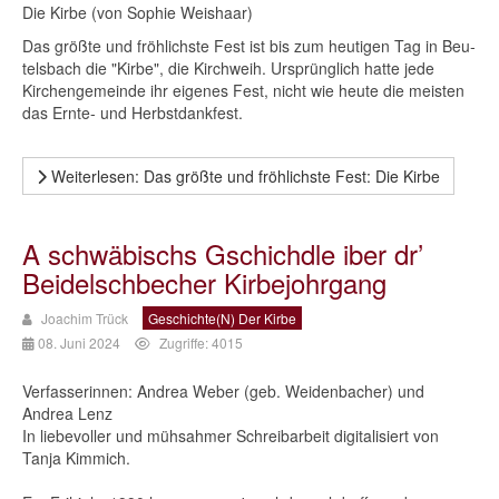
Die Kirbe (von Sophie Weishaar)
Das größte und fröhlichste Fest ist bis zum heutigen Tag in Beu­
telsbach die "Kirbe", die Kirchweih. Ursprünglich hatte jede
Kirchengemeinde ihr eigenes Fest, nicht wie heute die meisten
das Ernte- und Herbstdankfest.
Weiterlesen: Das größte und fröhlichste Fest: Die Kirbe
A schwäbischs Gschichdle iber dr’
Beidelschbecher Kirbejohrgang
Joachim Trück
Geschichte(n) Der Kirbe
08. Juni 2024
Zugriffe: 4015
Verfasserinnen: Andrea Weber (geb. Weidenbacher) und
Andrea Lenz
In liebevoller und mühsahmer Schreibarbeit digitalisiert von
Tanja Kimmich.