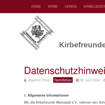
HOME
KIRBE
VEREIN
KIRBELIEDE
Kirbefreunde
Datenschutzhinwe
Joachim Trück
Rechtliches
08. Juni 2024
1. Allgemeine Informationen
Wir, die Kirbefreunde Weinstadt e.V., nehmen den Sch