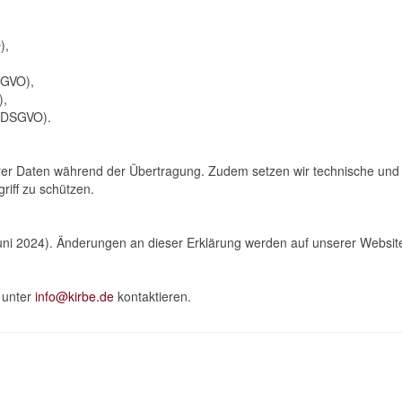
),
SGVO),
),
7 DSGVO).
rer Daten während der Übertragung. Zudem setzen wir technische und
riff zu schützen.
Juni 2024). Änderungen an dieser Erklärung werden auf unserer Website 
 unter
info@kirbe.de
kontaktieren.