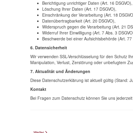
Berichtigung unrichtiger Daten (Art. 16 DSGVO),
Löschung Ihrer Daten (Art. 17 DSGVO),
Einschränkung der Verarbeitung (Art. 18 DSGVO
Datenübertragbarkeit (Art. 20 DSGVO),
Widerspruch gegen die Verarbeitung (Art. 21 D
Widerruf Ihrer Einwilligung (Art. 7 Abs. 3 DSGVO
Beschwerde bei einer Aufsichtsbehörde (Art. 7
6. Datensicherheit
Wir verwenden SSL-Verschlüsselung für den Schutz Ih
Manipulation, Verlust, Zerstörung oder unbefugtem Zug
7. Aktualität und Änderungen
Diese Datenschutzerklärung ist aktuell gültig (Stand: 
Kontakt
Bei Fragen zum Datenschutz können Sie uns jederzeit
Nächster Beitrag: Datenschutzhinweis lang
Weiter